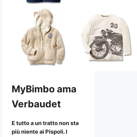
MyBimbo ama
Verbaudet
E tutto a un tratto non sta
più niente ai Pispoli. I