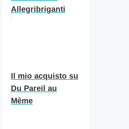
Allegribriganti
Il mio acquisto su
Du Pareil au
Même