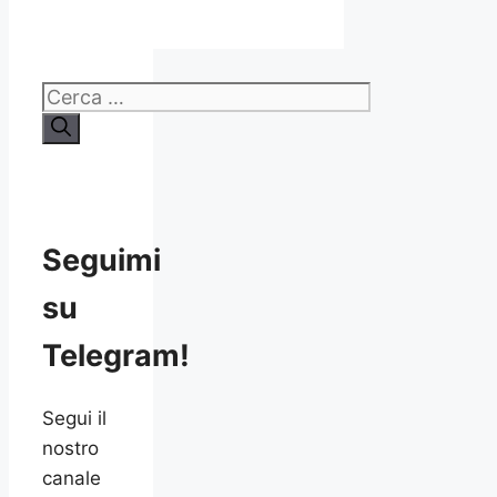
Ricerca
per:
Seguimi
su
Telegram!
Segui il
nostro
canale