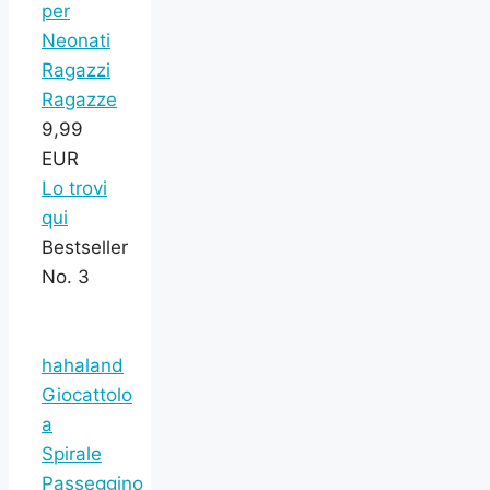
per
Neonati
Ragazzi
Ragazze
9,99
EUR
Lo trovi
qui
Bestseller
No. 3
hahaland
Giocattolo
a
Spirale
Passeggino