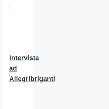
Intervista
ad
Allegribriganti