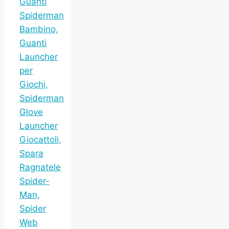
Guanti
Spiderman
Bambino,
Guanti
Launcher
per
Giochi,
Spiderman
Glove
Launcher
Giocattoli,
Spara
Ragnatele
Spider-
Man,
Spider
Web