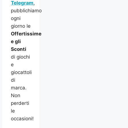
Telegram
,
pubblichiamo
ogni
giorno le
Offertissime
e gli
Sconti
di giochi
e
giocattoli
di
marca.
Non
perderti
le
occasioni!