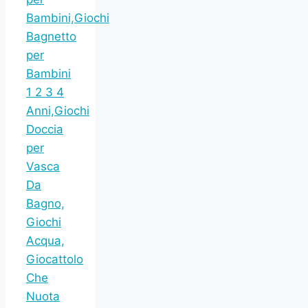
Bambini,Giochi
Bagnetto
per
Bambini
1 2 3 4
Anni,Giochi
Doccia
per
Vasca
Da
Bagno,
Giochi
Acqua,
Giocattolo
Che
Nuota