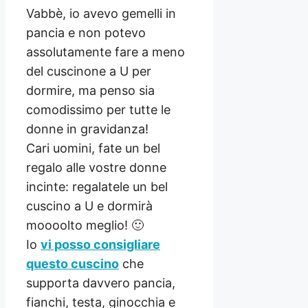
Vabbè, io avevo gemelli in
pancia e non potevo
assolutamente fare a meno
del cuscinone a U per
dormire, ma penso sia
comodissimo per tutte le
donne in gravidanza!
Cari uomini, fate un bel
regalo alle vostre donne
incinte: regalatele un bel
cuscino a U e dormirà
moooolto meglio! 🙂
Io
vi posso consigliare
questo cuscino
che
supporta davvero
pancia,
fianchi, testa, ginocchia e