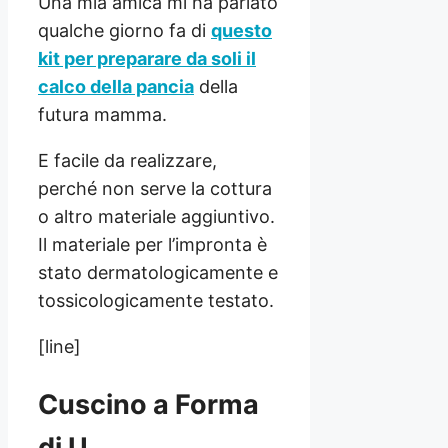
Una mia amica mi ha parlato
qualche giorno fa di
questo
kit per preparare da soli il
calco della pancia
della
futura mamma.
E facile
da realizzare,
perché non serve la cottura
o altro materiale aggiuntivo.
Il materiale per l’impronta è
stato dermatologicamente e
tossicologicamente testato.
[line]
Cuscino a Forma
di U