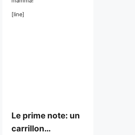
mamma!
[line]
Le prime note: un
carrillon…