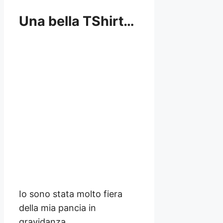
Una bella TShirt…
Io sono stata molto fiera
della mia pancia in
gravidanza.