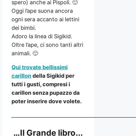
spero) anche ai Pispoli. 🙂
Oggi l’ape suona ancora
ogni sera accanto ai lettini
dei bimbi.
Adoro la linea di Sigikid.
Oltre l’ape, ci sono tanti altri
animali. 🙂
Qui trovate bellissimi
carillon
della Sigikid per
tutti i gusti, compresi i
carillon senza pupazzo da
poter inserire dove volete.
___________________________________________________
…Il Grande libro..
.