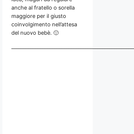
anche al fratello o sorella
maggiore per il giusto
coinvolgimento nell’attesa
del nuovo bebè. 🙂
___________________________________________________