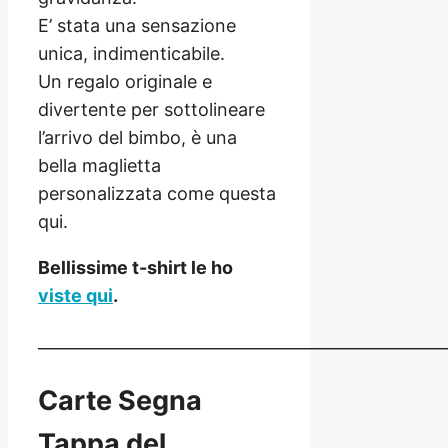
E’ stata una sensazione
unica, indimenticabile.
Un regalo originale e
divertente per sottolineare
l’arrivo del bimbo, è una
bella maglietta
personalizzata come questa
qui.
Bellissime t-shirt le ho
viste qui
.
___________________________________________________
Carte Segna
Tappa del