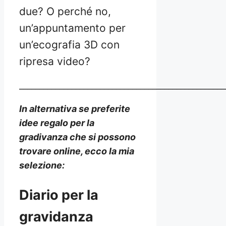
due? O perché no,
un’appuntamento per
un’ecografia 3D con
ripresa video?
___________________________________________________
In alternativa se preferite
idee regalo per la
gradivanza che si possono
trovare online, ecco la mia
selezione:
Diario per la
gravidanza