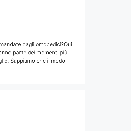
comandate dagli ortopedici?Qui
si fanno parte dei momenti più
eglio. Sappiamo che il modo