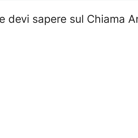
he devi sapere sul Chiama A