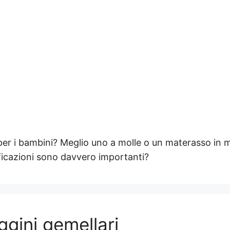
per i bambini? Meglio uno a molle o un materasso i
ficazioni sono davvero importanti?
ggini gemellari