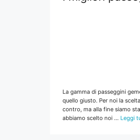
La gamma di passeggini gemel
quello giusto. Per noi la sce
contro, ma alla fine siamo sta
abbiamo scelto noi …
Leggi t