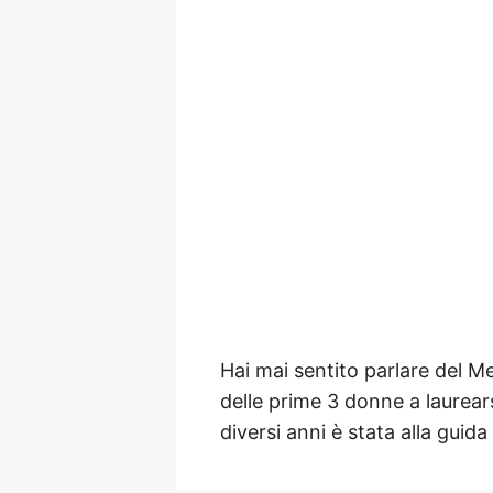
Hai mai sentito parlare del M
delle prime 3 donne a laurears
diversi anni è stata alla gui