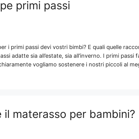
rpe primi passi
per i primi passi devi vostri bimbi? E quali quelle rac
passi adatte sia all’estate, sia all’inverno. I primi pas
 chiaramente vogliamo sostenere i nostri piccoli al m
 il materasso per bambini?