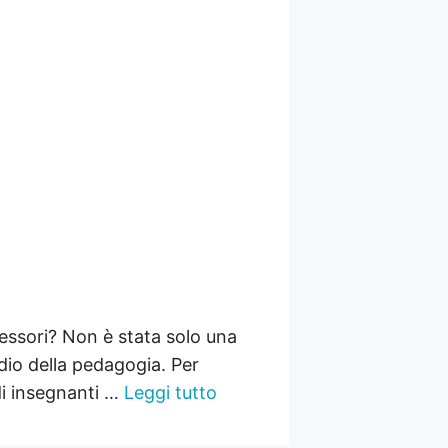
essori? Non è stata solo una
udio della pedagogia. Per
di insegnanti …
Leggi tutto