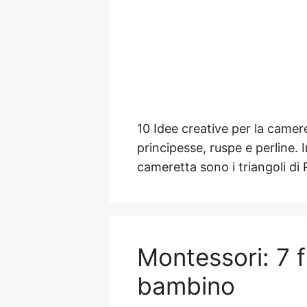
10 Idee creative per la camer
principesse, ruspe e perline. I
cameretta sono i triangoli di P
Montessori: 7 f
bambino