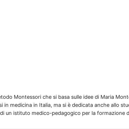
etodo Montessori che si basa sulle idee di Maria Mont
i in medicina in Italia, ma si è dedicata anche allo st
da di un istituto medico-pedagogico per la formazione 