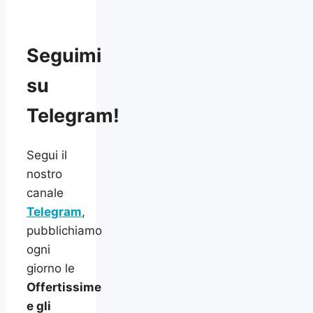
Seguimi
su
Telegram!
Segui il
nostro
canale
Telegram
,
pubblichiamo
ogni
giorno le
Offertissime
e gli