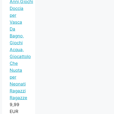
Anni,Giochi
Doccia
per
Vasca
Da
Bagno,
Giochi
Acqua,
Giocattolo
Che
Nuota
per
Neonati
Ragazzi
Ragazze
9,99
EUR