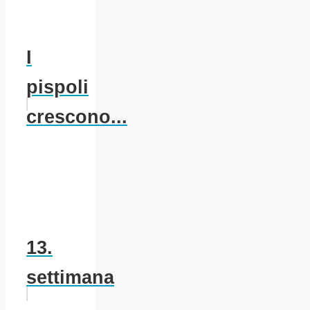
I
pispoli
crescono...
13.
settimana