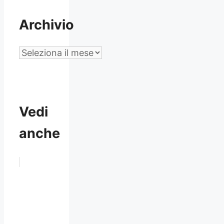
Archivio
Archivio
Vedi
anche