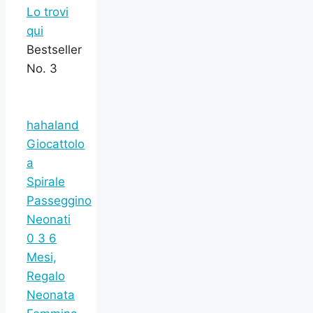
Lo trovi
qui
Bestseller
No. 3
hahaland
Giocattolo
a
Spirale
Passeggino
Neonati
0 3 6
Mesi,
Regalo
Neonata