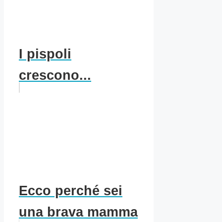
I pispoli
crescono...
Ecco perché sei
una brava mamma