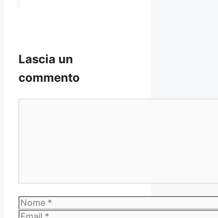
Lascia un
commento
Commento
Nome
Email