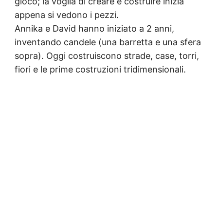
gioco; la voglia di creare e costruire inizia
appena si vedono i pezzi.
Annika e David hanno iniziato a 2 anni,
inventando candele (una barretta e una sfera
sopra). Oggi costruiscono strade, case, torri,
fiori e le prime costruzioni tridimensionali.