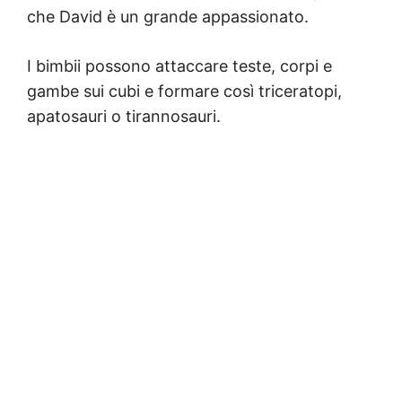
che David è un grande appassionato.
I bimbii possono attaccare teste, corpi e
gambe sui cubi e formare così triceratopi,
apatosauri o tirannosauri.