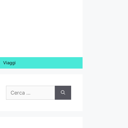
Viaggi
Ricerca
per: