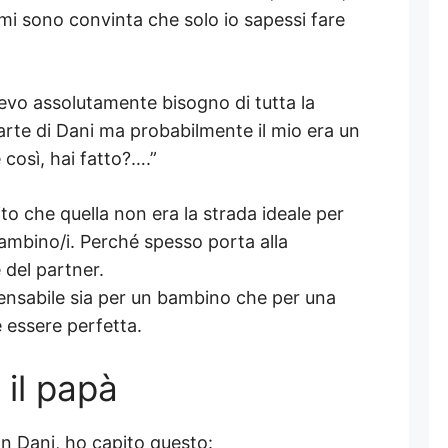
mi sono convinta che solo io sapessi fare
vevo assolutamente bisogno di tutta la
arte di Dani ma probabilmente il mio era un
 così, hai fatto?….”
 che quella non era la strada ideale per
ambino/i. Perché spesso porta alla
 del partner.
ensabile sia per un bambino che per una
essere perfetta.
il papà
n Dani, ho capito questo: