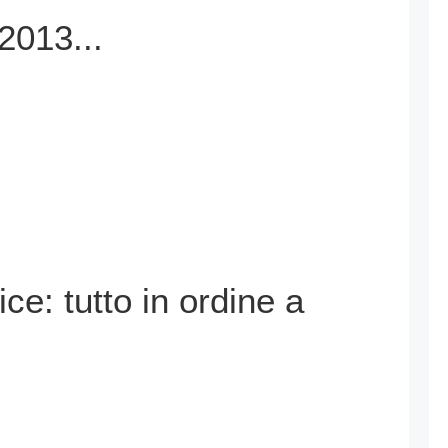
2013...
ce: tutto in ordine a