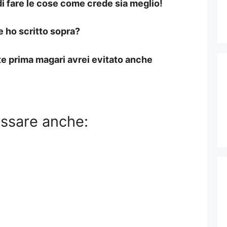
i fare le cose come crede sia meglio!
 ho scritto sopra?
te prima magari avrei evitato anche
essare anche: