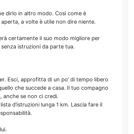
 dirlo in altro modo. Così come è
perta, a volte è utile non dire niente.
rà certamente il suo modo migliore per
 senza istruzioni da parte tua.
er. Esci, approfitta di un po’ di tempo libero
 quello che succede a casa. Il tuo compagno
e, anche se non ci credi.
sta d’istruzioni lunga 1 km. Lascia fare il
esponsabilità.
ui.