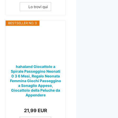
Lo trovi qui
BESTSELLER NO. 3
hahaland Giocattolo a
Spirale Passeggino Neonati
0 3 6 Mesi, Regalo Neonata
Femmina Giochi Passeggino
a Sonaglio Appeso,
Giocattolo della Peluche da
Appendere
21,99 EUR