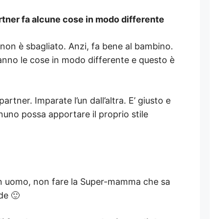
artner fa alcune cose in modo differente
non è sbagliato. Anzi, fa bene al bambino.
no le cose in modo differente e questo è
artner. Imparate l’un dall’altra. E’ giusto e
uno possa apportare il proprio stile
n uomo, non fare la Super-mamma che sa
de 🙂