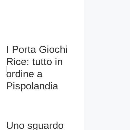
I Porta Giochi
Rice: tutto in
ordine a
Pispolandia
Uno sguardo