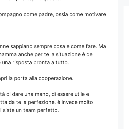
o compagno come padre, ossia come motivare
donne sappiano sempre cosa e come fare. Ma
 mamma anche per te la situazione è del
una risposta pronta a tutto.
ri la porta alla cooperazione.
ità di dare una mano, di essere utile e
tta da te la perfezione, è invece molto
 siate un team perfetto.