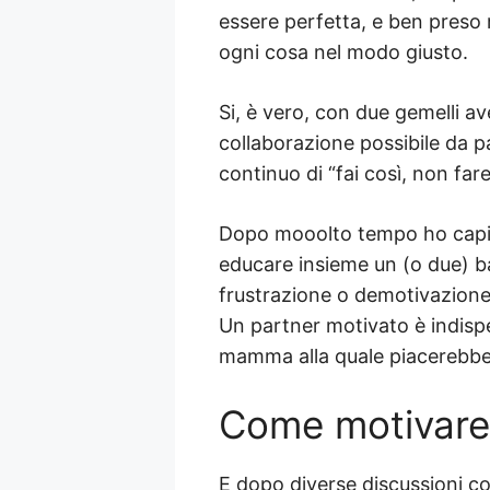
essere perfetta, e ben preso 
ogni cosa nel modo giusto.
Si, è vero, con due gemelli a
collaborazione possibile da p
continuo di “fai così, non fare
Dopo mooolto tempo ho capito
educare insieme un (o due) b
frustrazione o demotivazione
Un partner motivato è indisp
mamma alla quale piacerebbe 
Come motivare 
E dopo diverse discussioni co