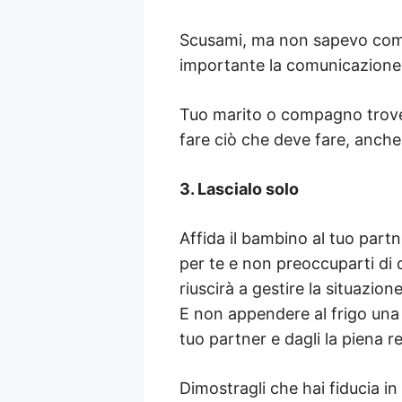
Scusami, ma non sapevo come
importante la comunicazione a
Tuo marito o compagno trove
fare ciò che deve fare, anche
3. Lascialo solo
Affida il bambino al tuo partn
per te e non preoccuparti di
riuscirà a gestire la situazion
E non appendere al frigo una li
tuo partner e dagli la piena r
Dimostragli che hai fiducia in l