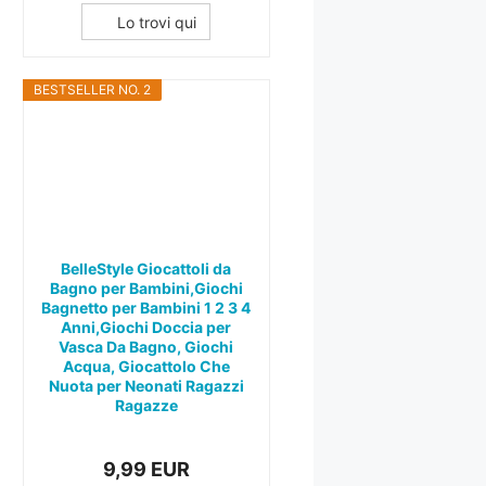
Lo trovi qui
BESTSELLER NO. 2
BelleStyle Giocattoli da
Bagno per Bambini,Giochi
Bagnetto per Bambini 1 2 3 4
Anni,Giochi Doccia per
Vasca Da Bagno, Giochi
Acqua, Giocattolo Che
Nuota per Neonati Ragazzi
Ragazze
9,99 EUR