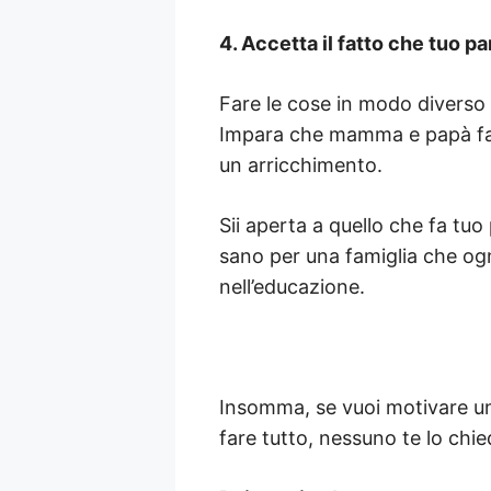
4. Accetta il fatto che tuo p
Fare le cose in modo diverso 
Impara che mamma e papà fan
un arricchimento.
Sii aperta a quello che fa tuo p
sano per una famiglia che ogn
nell’educazione.
Insomma, se vuoi motivare u
fare tutto, nessuno te lo chie