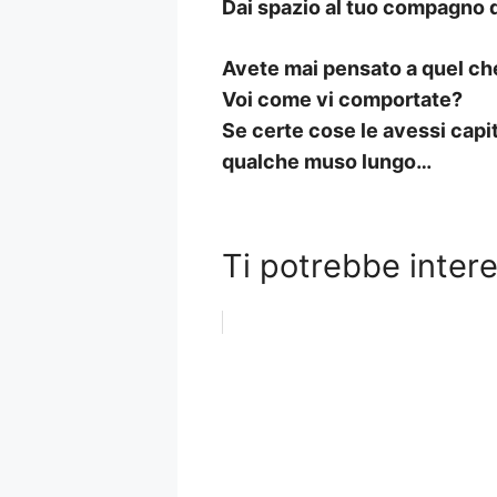
Dai spazio al tuo compagno d
Avete mai pensato a quel che
Voi come vi comportate?
Se certe cose le avessi capi
qualche muso lungo…
Ti potrebbe inter