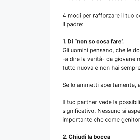
4 modi per rafforzare il tu
il padre:
1. Di “non so cosa fare’.
Gli uomini pensano, che le 
-a dire la verità- da giovane
tutto nuova e non hai sempre 
Se lo ammetti apertamente, ap
Il tuo partner vede la possibil
significativo. Nessuno si aspe
importante che come genitori
2. Chiudi la bocca