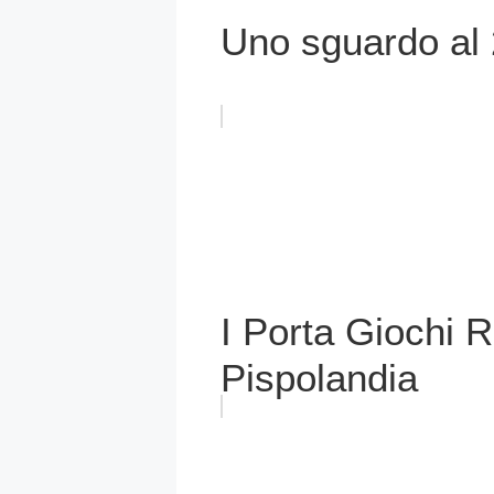
Uno sguardo al 
I Porta Giochi Ri
Pispolandia