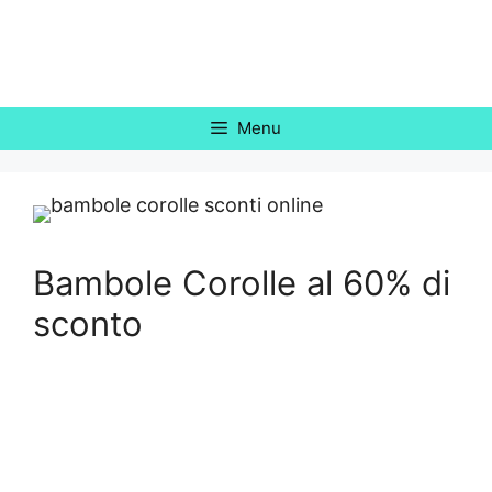
Vai
al
contenuto
Menu
Bambole Corolle al 60% di
sconto