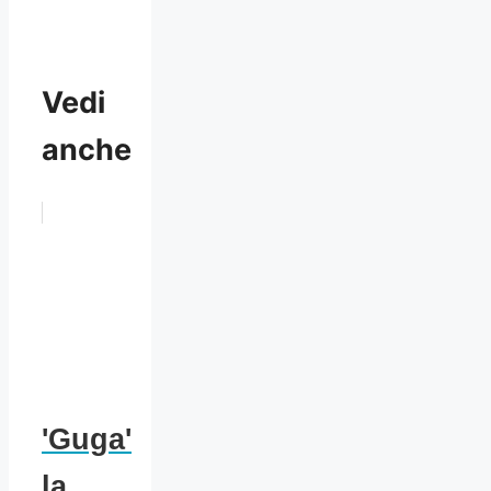
Vedi
anche
'Guga'
la