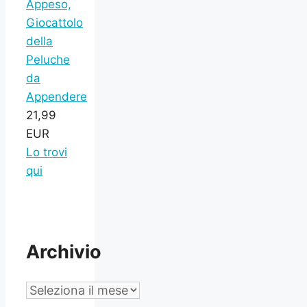
Appeso,
Giocattolo
della
Peluche
da
Appendere
21,99
EUR
Lo trovi
qui
Archivio
Archivio