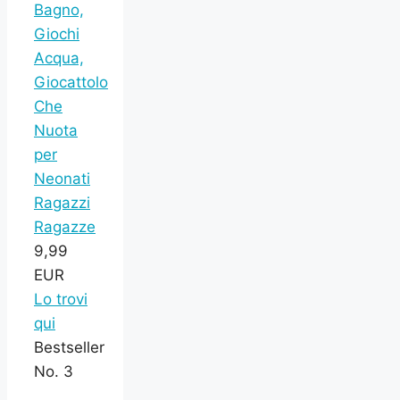
Bagno,
Giochi
Acqua,
Giocattolo
Che
Nuota
per
Neonati
Ragazzi
Ragazze
9,99
EUR
Lo trovi
qui
Bestseller
No. 3