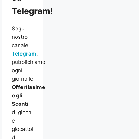
Telegram!
Segui il
nostro
canale
Telegram
,
pubblichiamo
ogni
giorno le
Offertissime
e gli
Sconti
di giochi
e
giocattoli
di