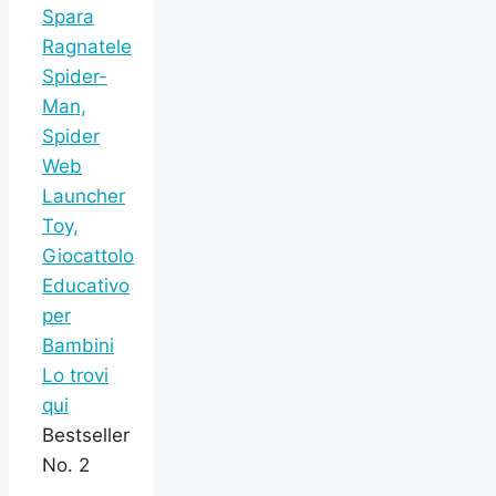
Spara
Ragnatele
Spider-
Man,
Spider
Web
Launcher
Toy,
Giocattolo
Educativo
per
Bambini
Lo trovi
qui
Bestseller
No. 2