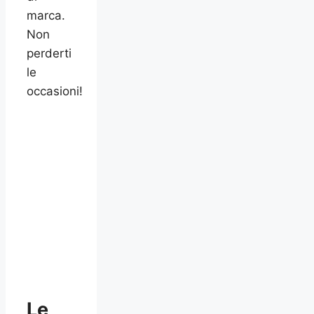
marca.
Non
perderti
le
occasioni!
Le