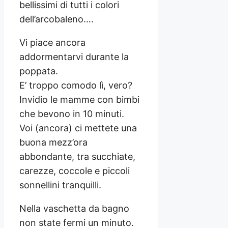
bellissimi di tutti i colori
dell’arcobaleno….
Vi piace ancora
addormentarvi durante la
poppata.
E’ troppo comodo lì, vero?
Invidio le mamme con bimbi
che bevono in 10 minuti.
Voi (ancora) ci mettete una
buona mezz’ora
abbondante, tra succhiate,
carezze, coccole e piccoli
sonnellini tranquilli.
Nella vaschetta da bagno
non state fermi un minuto.