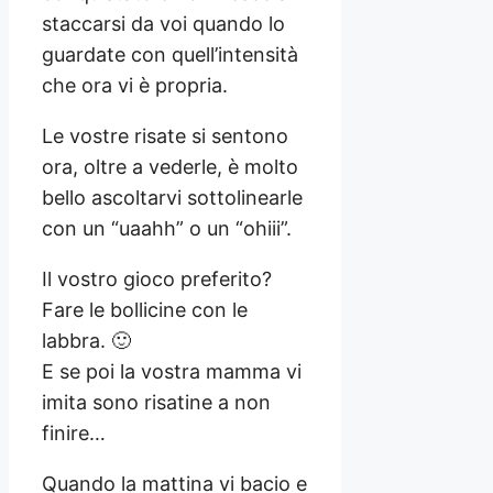
staccarsi da voi quando lo
guardate con quell’intensità
che ora vi è propria.
Le vostre risate si sentono
ora, oltre a vederle, è molto
bello ascoltarvi sottolinearle
con un “uaahh” o un “ohiii”.
Il vostro gioco preferito?
Fare le bollicine con le
labbra. 🙂
E se poi la vostra mamma vi
imita sono risatine a non
finire…
Quando la mattina vi bacio e