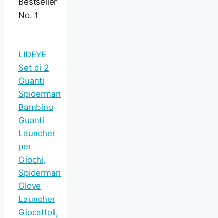
Bestseller
No. 1
LIDEYE
Set di 2
Guanti
Spiderman
Bambino,
Guanti
Launcher
per
Giochi,
Spiderman
Glove
Launcher
Giocattoli,