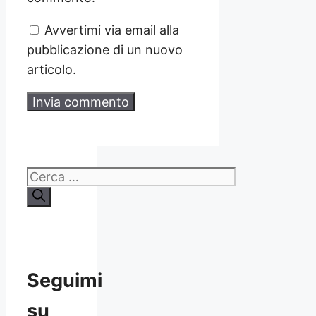
Avvertimi via email alla
pubblicazione di un nuovo
articolo.
Ricerca
per:
Seguimi
su