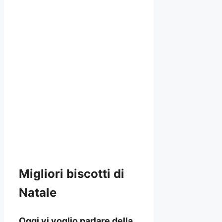
Migliori biscotti di
Natale
Oggi vi voglio parlare della