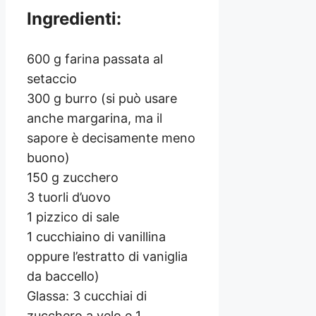
Ingredienti:
600 g farina passata al
setaccio
300 g burro (si può usare
anche margarina, ma il
sapore è decisamente meno
buono)
150 g zucchero
3 tuorli d’uovo
1 pizzico di sale
1 cucchiaino di vanillina
oppure l’estratto di vaniglia
da baccello)
Glassa: 3 cucchiai di
zucchero a velo e 1