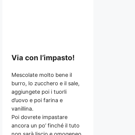
Via con l’impasto!
Mescolate molto bene il
burro, lo zucchero e il sale,
aggiungete poi i tuorli
d’uovo e poi farina e
vanillina.
Poi dovrete impastare
ancora un po’ finché il tuto
non sarà liscio e omogeneo.