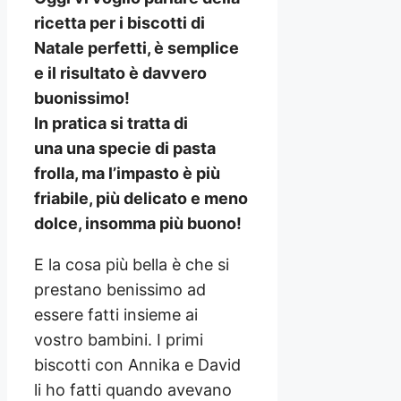
ricetta per i biscotti di
Natale perfetti, è semplice
e il risultato è davvero
buonissimo!
In pratica si tratta di
una una specie di pasta
frolla, ma l’impasto è più
friabile, più delicato e meno
dolce, insomma più buono!
E la cosa più bella è che si
prestano benissimo ad
essere fatti insieme ai
vostro bambini. I primi
biscotti con Annika e David
li ho fatti quando avevano