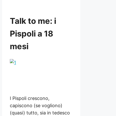
Talk to me: i
Pispoli a 18
mesi
I Pispoli crescono,
capiscono (se vogliono)
(quasi) tutto, sia in tedesco