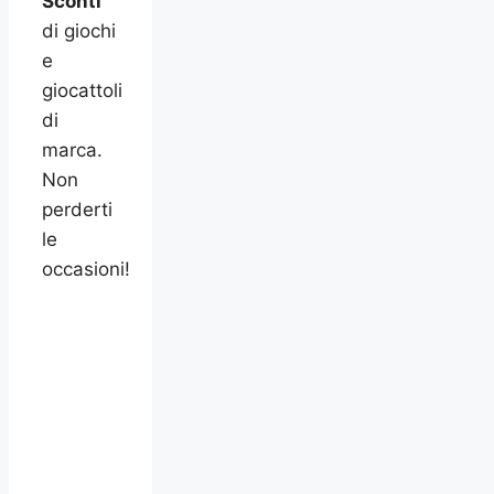
Sconti
di giochi
e
giocattoli
di
marca.
Non
perderti
le
occasioni!