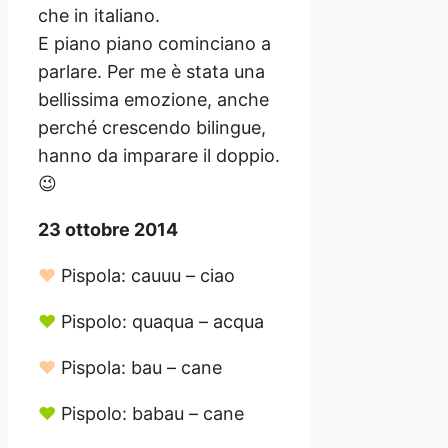
che in italiano.
E piano piano cominciano a
parlare. Per me è stata una
bellissima emozione, anche
perché crescendo bilingue,
hanno da imparare il doppio.
😉
23 ottobre 2014
♥
Pispola: cauuu – ciao
♥
Pispolo: quaqua – acqua
♥
Pispola: bau – cane
♥
Pispolo: babau – cane