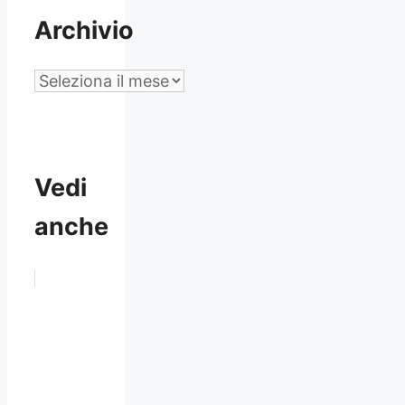
Archivio
Archivio
Vedi
anche