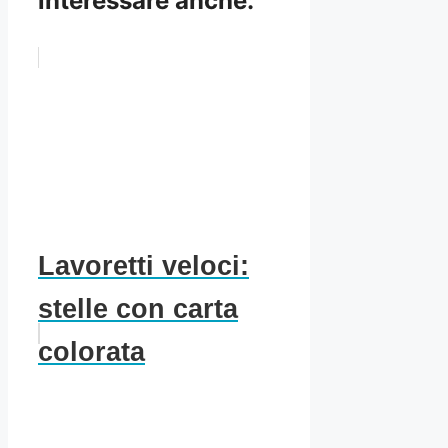
interessare anche:
Lavoretti veloci:
stelle con carta
colorata