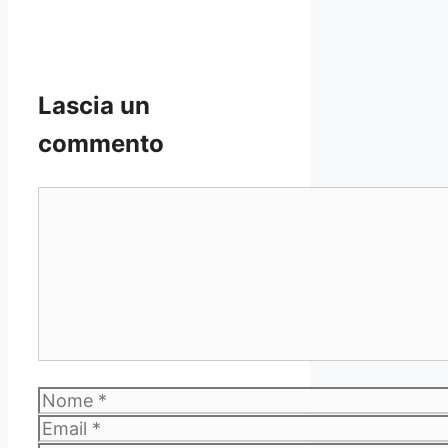
Lascia un
commento
Commento
Nome
Email