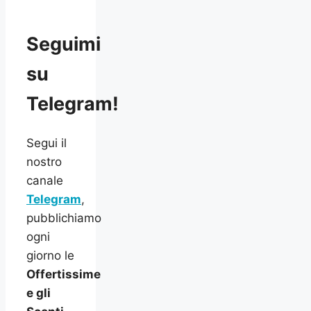
Seguimi
su
Telegram!
Segui il
nostro
canale
Telegram
,
pubblichiamo
ogni
giorno le
Offertissime
e gli