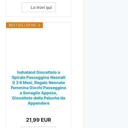
Lo trovi qui
BESTSELLER NO. 3
hahaland Giocattolo a
Spirale Passeggino Neonati
0 3 6 Mesi, Regalo Neonata
Femmina Giochi Passeggino
a Sonaglio Appeso,
Giocattolo della Peluche da
Appendere
21,99 EUR