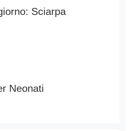
giorno: Sciarpa
per Neonati