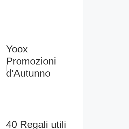
Yoox
Promozioni
d'Autunno
40 Regali utili