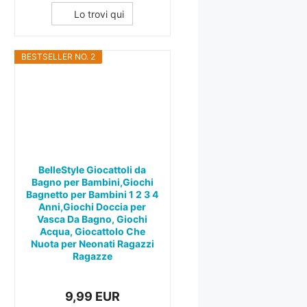
Lo trovi qui
BESTSELLER NO. 2
BelleStyle Giocattoli da
Bagno per Bambini,Giochi
Bagnetto per Bambini 1 2 3 4
Anni,Giochi Doccia per
Vasca Da Bagno, Giochi
Acqua, Giocattolo Che
Nuota per Neonati Ragazzi
Ragazze
9,99 EUR