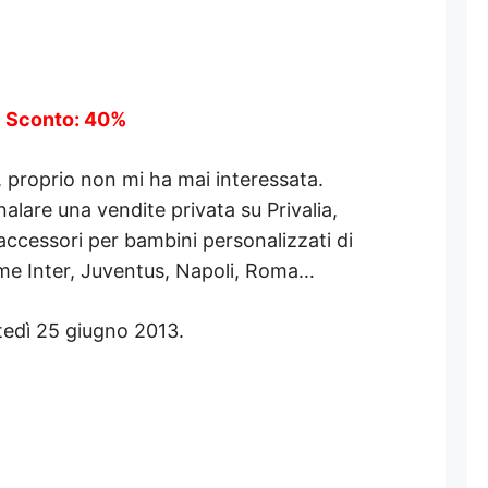
Sconto: 40%
 proprio non mi ha mai interessata.
gnalare una vendite privata su Privalia,
ccessori per bambini personalizzati di
me Inter, Juventus, Napoli, Roma…
tedì 25 giugno 2013.