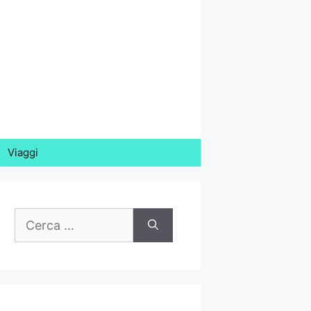
Viaggi
Ricerca
per: