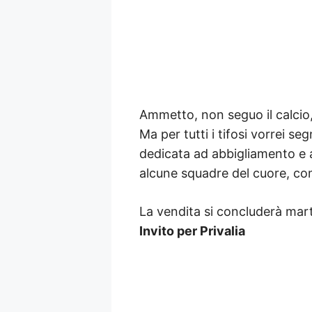
Ammetto, non seguo il calcio,
Ma per tutti i tifosi vorrei se
dedicata ad abbigliamento e a
alcune squadre del cuore, co
La vendita si concluderà mar
Invito per Privalia