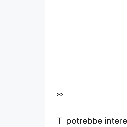
>>
Ti potrebbe inter