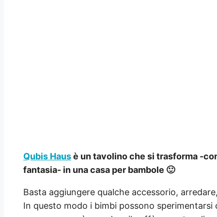
Qubis Haus
è un tavolino che si trasforma -con
fantasia- in una casa per bambole 🙂
Basta aggiungere qualche accessorio, arredare,
In questo modo i bimbi possono sperimentarsi c