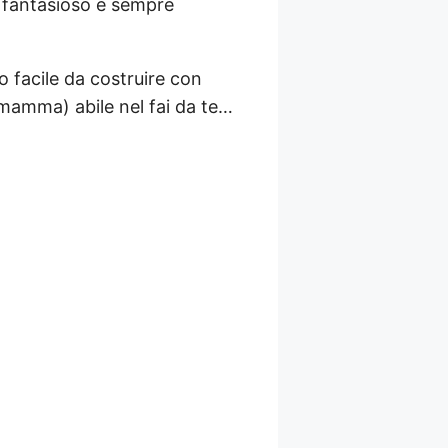
 fantasioso e sempre
o facile da costruire con
 mamma) abile nel fai da te…