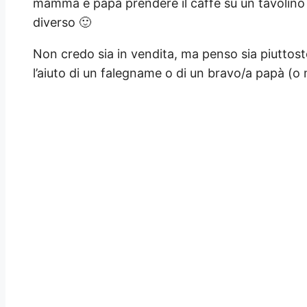
mamma e papà prendere il caffè su un tavolino
diverso 🙂
Non credo sia in vendita, ma penso sia piuttost
l’aiuto di un falegname o di un bravo/a papà (o