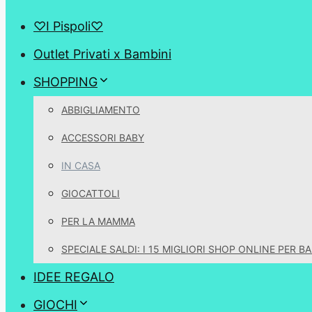
♡I Pispoli♡
Outlet Privati x Bambini
SHOPPING
ABBIGLIAMENTO
ACCESSORI BABY
IN CASA
GIOCATTOLI
PER LA MAMMA
SPECIALE SALDI: I 15 MIGLIORI SHOP ONLINE PER B
IDEE REGALO
GIOCHI