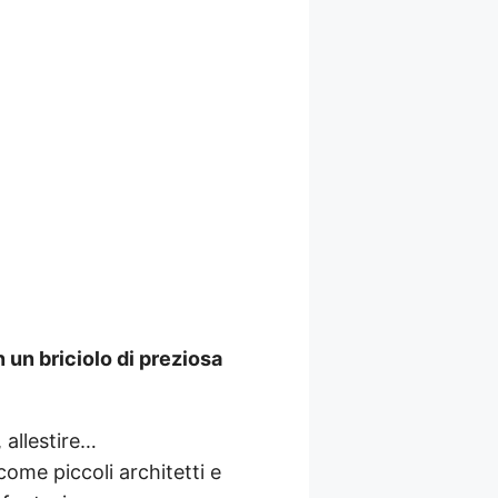
 un briciolo di preziosa
 allestire…
ome piccoli architetti e