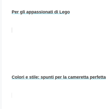
Per gli appassionati di Lego
Colori e stile: spunti per la cameretta perfetta