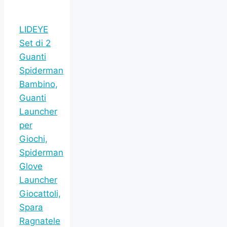
LIDEYE
Set di 2
Guanti
Spiderman
Bambino,
Guanti
Launcher
per
Giochi,
Spiderman
Glove
Launcher
Giocattoli,
Spara
Ragnatele