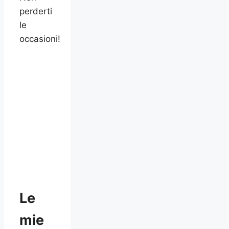
perderti
le
occasioni!
Le
mie