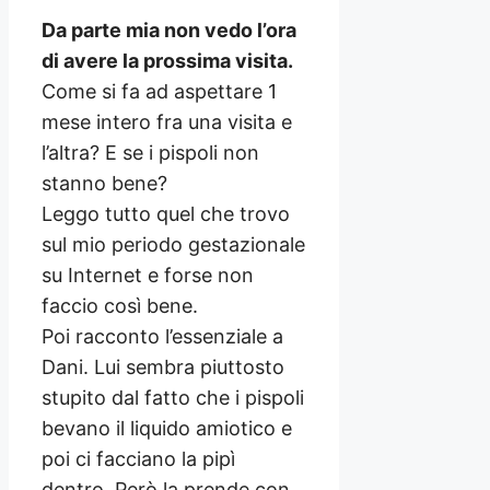
Da parte mia non vedo l’ora
di avere la prossima visita.
Come si fa ad aspettare 1
mese intero fra una visita e
l’altra? E se i pispoli non
stanno bene?
Leggo tutto quel che trovo
sul mio periodo gestazionale
su Internet e forse non
faccio così bene.
Poi racconto l’essenziale a
Dani. Lui sembra piuttosto
stupito dal fatto che i pispoli
bevano il liquido amiotico e
poi ci facciano la pipì
dentro. Però la prende con