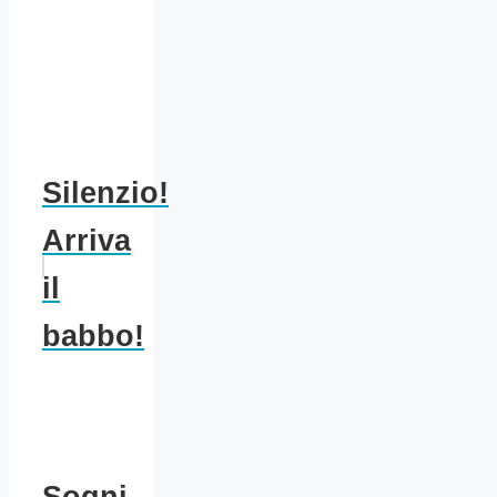
Silenzio!
Arriva
il
babbo!