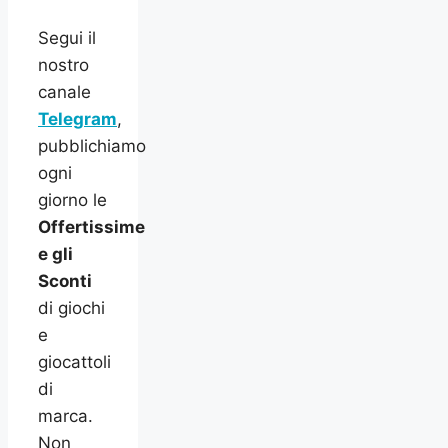
Segui il
nostro
canale
Telegram
,
pubblichiamo
ogni
giorno le
Offertissime
e gli
Sconti
di giochi
e
giocattoli
di
marca.
Non