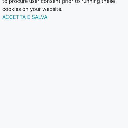
to procure user consent prior to running these
cookies on your website.
ACCETTA E SALVA