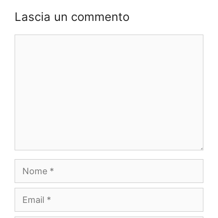
Lascia un commento
Commento
Nome
Email