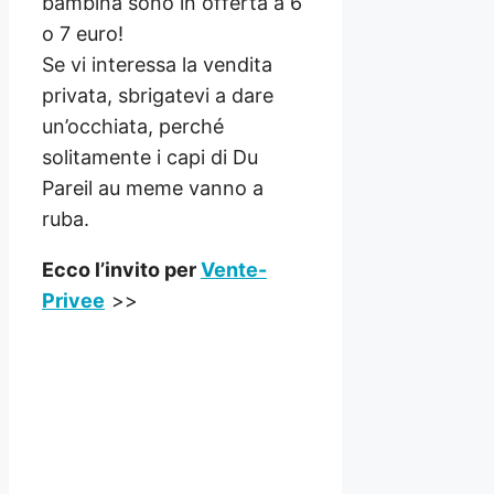
bambina sono in offerta a 6
o 7 euro!
Se vi interessa la vendita
privata, sbrigatevi a dare
un’occhiata, perché
solitamente i capi di Du
Pareil au meme vanno a
ruba.
Ecco l’invito per
Vente-
Privee
>>