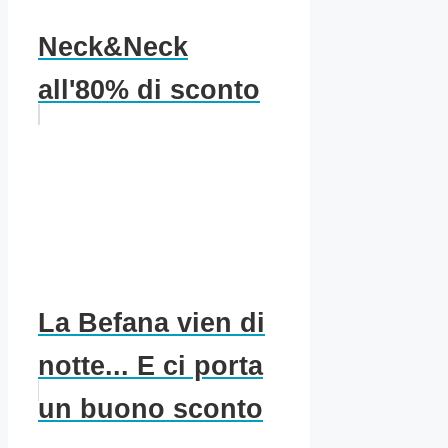
Neck&Neck
all'80% di sconto
La Befana vien di
notte... E ci porta
un buono sconto