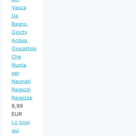
Vasca
Da
Bagno,
Giochi
Acqua,
Giocattolo
Che
Nuota
per
Neonati
Ragazzi
Ragazze
9,99
EUR
Lo trovi
qui