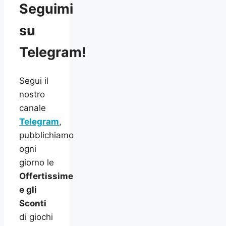
Seguimi
su
Telegram!
Segui il
nostro
canale
Telegram
,
pubblichiamo
ogni
giorno le
Offertissime
e gli
Sconti
di giochi