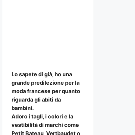
Lo sapete di già, ho una
grande predilezione per la
moda francese per quanto
riguarda gli abiti da
bambini.
Adoro i tagli, i colori e la
vestibilità di marchi come
Petit Bateau, Vertbaudet o