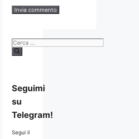
Ricerca
per:
Seguimi
su
Telegram!
Segui il