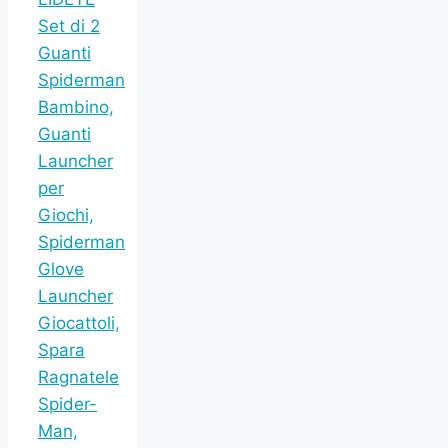
Set di 2
Guanti
Spiderman
Bambino,
Guanti
Launcher
per
Giochi,
Spiderman
Glove
Launcher
Giocattoli,
Spara
Ragnatele
Spider-
Man,