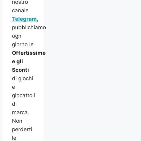
nostro
canale
Telegram
,
pubblichiamo
ogni
giorno le
Offertissime
e gli
Sconti
di giochi
e
giocattoli
di
marca.
Non
perderti
le