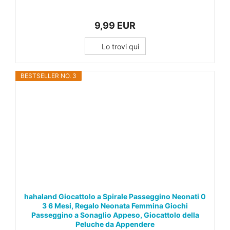
9,99 EUR
Lo trovi qui
BESTSELLER NO. 3
hahaland Giocattolo a Spirale Passeggino Neonati 0
3 6 Mesi, Regalo Neonata Femmina Giochi
Passeggino a Sonaglio Appeso, Giocattolo della
Peluche da Appendere