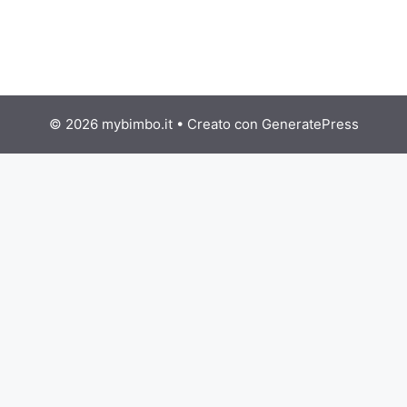
© 2026 mybimbo.it
• Creato con
GeneratePress