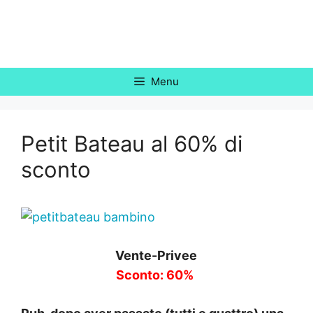
Vai
al
contenuto
Menu
Petit Bateau al 60% di
sconto
Vente-Privee
Sconto: 60%