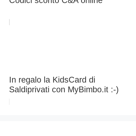
Codici sconto C&A online
In regalo la KidsCard di
Saldiprivati con MyBimbo.it :-)