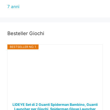
7 anni
Besteller Giochi
BESTSELLER NO. 1
LIDEYE Set di 2 Guanti Spiderman Bambino, Guanti
Launcher per Giochi, Spiderman Glove Launcher