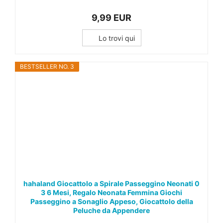
9,99 EUR
Lo trovi qui
BESTSELLER NO. 3
hahaland Giocattolo a Spirale Passeggino Neonati 0
3 6 Mesi, Regalo Neonata Femmina Giochi
Passeggino a Sonaglio Appeso, Giocattolo della
Peluche da Appendere