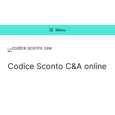
Vai
al
contenuto
Menu
Codice Sconto C&A online