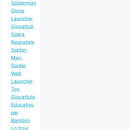
Spiderman
Glove
Launcher
Giocattoli,
Spara
Ragnatele
Spider-
Man,
Spider
Web
Launcher
Toy,
Giocattolo
Educativo
per
Bambini
Lo trovi