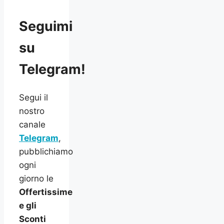
Seguimi
su
Telegram!
Segui il
nostro
canale
Telegram
,
pubblichiamo
ogni
giorno le
Offertissime
e gli
Sconti