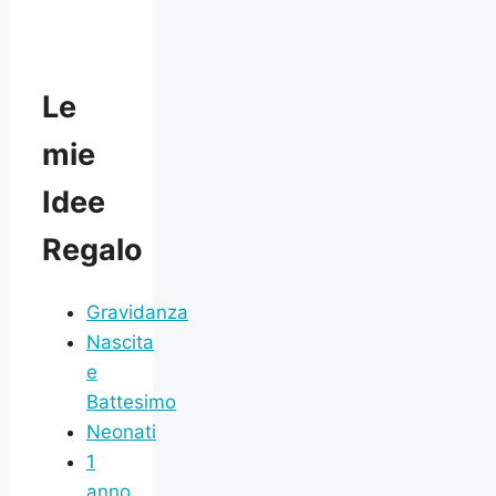
Le
mie
Idee
Regalo
Gravidanza
Nascita
e
Battesimo
Neonati
1
anno