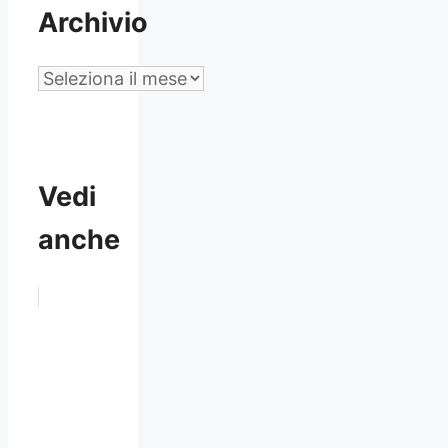
Archivio
Archivio
Vedi
anche