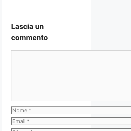
Lascia un
commento
Commento
Nome
Email