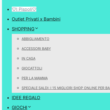
♡I Pispoli♡
Outlet Privati x Bambini
SHOPPING
ABBIGLIAMENTO
ACCESSORI BABY
IN CASA
GIOCATTOLI
PER LA MAMMA
SPECIALE SALDI: I 15 MIGLIORI SHOP ONLINE PER B
IDEE REGALO
GIOCHI